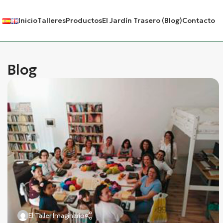
Inicio
Talleres
Productos
El Jardín Trasero (Blog)
Contacto
Blog
El Taller Imaginario