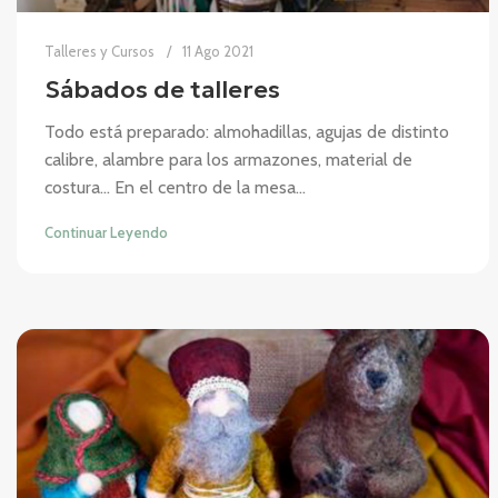
Talleres y Cursos
11 Ago 2021
Sábados de talleres
Todo está preparado: almohadillas, agujas de distinto
calibre, alambre para los armazones, material de
costura… En el centro de la mesa...
Continuar Leyendo