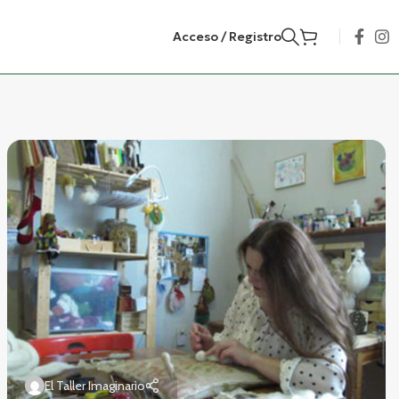
Acceso / Registro
El Taller Imaginario