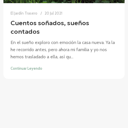
El Jardín Trasero
20 Jul 2021
Cuentos soñados, sueños
contados
En el sueño exploro con emoción la casa nueva. Ya la
he recorrido antes, pero ahora mi familia y yo nos
hemos trasladado a ella, así qu...
Continuar Leyendo