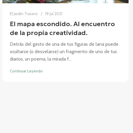
El Jardín Trasero
19 Jul 2021
El mapa escondido. Al encuentro
de la propia creatividad.
Detrás del gesto de una de tus figuras de lana puede
ocultarse (o desvelarse) un fragmento de uno de tus
diarios, un poema, la mirada f...
Continuar Leyendo