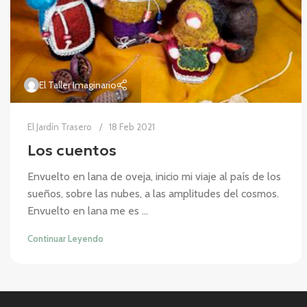
El Taller Imaginario
El Jardín Trasero
18 Feb 2021
Los cuentos
Envuelto en lana de oveja, inicio mi viaje al país de los
sueños, sobre las nubes, a las amplitudes del cosmos.
Envuelto en lana me es ...
Continuar Leyendo