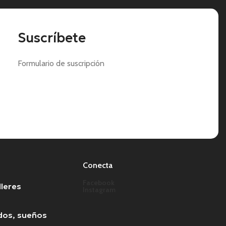
Suscríbete
Formulario de suscripción
Conecta
Facebook
leres
Instagram
dos, sueños