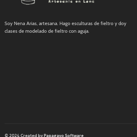
Soy Nena Arias, artesana. Hago esculturas de fieltro y doy
clases de modelado de fieltro con aguja.
© 2024 Created by
Papagayo Software