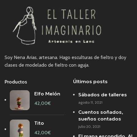
Soy Nena Arias, artesana. Hago esculturas de fieltro y doy
clases de modelado de fieltro con aguja.
Últimos posts
Productos
Elfo Melón
Sábados de talleres
agosto 11, 2021
42,00
€
Cuentos soñados,
sueños contados
Tito
julio 20, 2021
42,00
€
El mapa escondido. Al