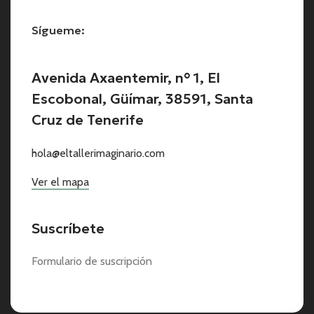
Sígueme:
Avenida Axaentemir, n° 1, El
Escobonal, Güímar, 38591, Santa
Cruz de Tenerife
hola@eltallerimaginario.com
Ver el mapa
Suscríbete
Formulario de suscripción