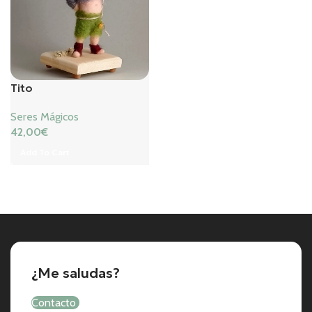
Tito
Seres Mágicos
42,00
€
Add To Cart
¿Me saludas?
Contacto