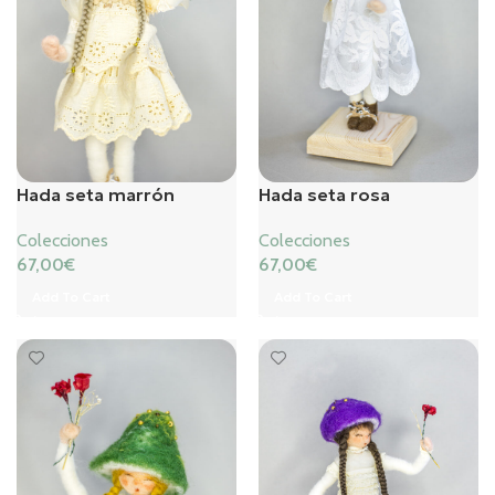
Hada seta marrón
Hada seta rosa
Colecciones
Colecciones
67,00
€
67,00
€
Add To Cart
Add To Cart