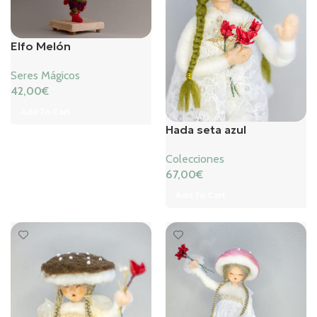
Elfo Melón
Seres Mágicos
42,00
€
Add To Cart
Hada seta azul
Colecciones
67,00
€
Add To Cart