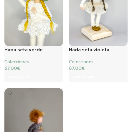
Hada seta verde
Hada seta violeta
Colecciones
Colecciones
67,00
€
67,00
€
Add To Cart
Add To Cart